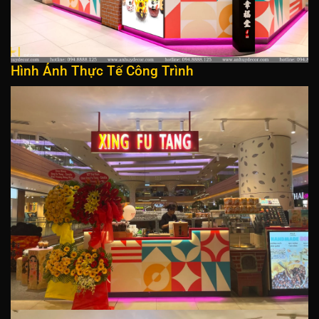
Hình Ảnh Thực Tế Công Trình