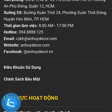
An Phú Đông, Quận 12, HCM.
Xưởng SX:
Đường Xuân Thới 24, Phường Xuân Thới Đông,
Huyện Hóc Môn, TP. HCM
Thời gian làm việc:
8:00 AM - 17:00 PM
Hotline:
094.8888.125
Email:
cskh@anhuydecor.com
Website:
anhuydecor.com
Facebook:
@anhuydecor.vn
Điều Khoản Sử Dụng
Chính Sách Bảo Mật
LĨNH VỰC HOẠT ĐỘNG