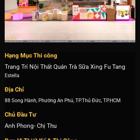
Hạng Mục Thi công
Trang Trí Nội Thất Quán Trà Sữa Xing Fu Tang
Estella
Địa Chỉ
88 Song Hành, Phường An Phú, TP.Thủ Đức, TP.HCM
Chủ Đầu Tư
Anh Phong- Chị Thu