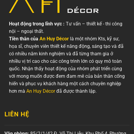
Hoạt động trong lĩnh vực :
Tư vấn – thiết kế - thi công
nội – ngoại thất.
Tiền thân của
An Huy Décor
là một nhóm Kts, kỹ sư,
họa sĩ, chuyên viên thiết kế năng động, sáng tạo và đã
có nhiều năm kinh nghiệm và đã từng tham gia ở
nhiều vị trí cao cho các công trình lớn có quy mô toàn
quốc. Nhận thấy hoạt động của nhóm phát triển cùng
với mong muốn được đem đam mê của bản thân cống
hiến và phục vụ khách hàng một cách chuyên nghiệp
hơn mà
An Huy Décor
đã được thành lập.
LIÊN HỆ
Văn phòng:
85/2/1/42 Đ. Võ Thị Liễu, Khu Phố 4, Phường