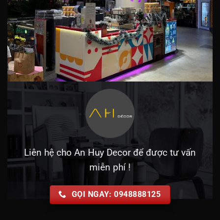
Liên hệ cho An Huy Decor để được tư vấn
miễn phí !
GỌI NGAY: 0948888125