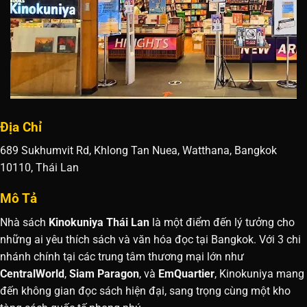
Địa Chỉ
689 Sukhumvit Rd, Khlong Tan Nuea, Watthana, Bangkok
10110, Thái Lan
Mô Tả
Nhà sách
Kinokuniya Thái Lan
là một điểm đến lý tưởng cho
những ai yêu thích sách và văn hóa đọc tại Bangkok. Với 3 chi
nhánh chính tại các trung tâm thương mại lớn như
CentralWorld
,
Siam Paragon
, và
EmQuartier
, Kinokuniya mang
đến không gian đọc sách hiện đại, sang trọng cùng một kho