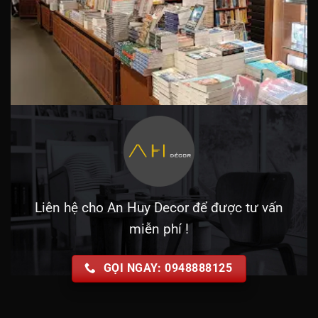
Liên hệ cho An Huy Decor để được tư vấn
miễn phí !
GỌI NGAY: 0948888125