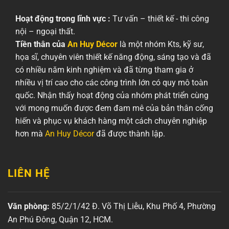
Hoạt động trong lĩnh vực :
Tư vấn – thiết kế - thi công
nội – ngoại thất.
Tiền thân của
An Huy Décor
là một nhóm Kts, kỹ sư,
họa sĩ, chuyên viên thiết kế năng động, sáng tạo và đã
có nhiều năm kinh nghiệm và đã từng tham gia ở
nhiều vị trí cao cho các công trình lớn có quy mô toàn
quốc. Nhận thấy hoạt động của nhóm phát triển cùng
với mong muốn được đem đam mê của bản thân cống
hiến và phục vụ khách hàng một cách chuyên nghiệp
hơn mà
An Huy Décor
đã được thành lập.
LIÊN HỆ
Văn phòng:
85/2/1/42 Đ. Võ Thị Liễu, Khu Phố 4, Phường
An Phú Đông, Quận 12, HCM.