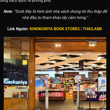
tàng sách quốc tế phong phú.
Note:
“Dưới đây là hình ảnh nhà sách chúng tôi thu thập để
nhà đầu tư tham khảo lấy cảm hứng.”
Link Nguồn:
KINOKUNIYA BOOK STORES | THAILAND