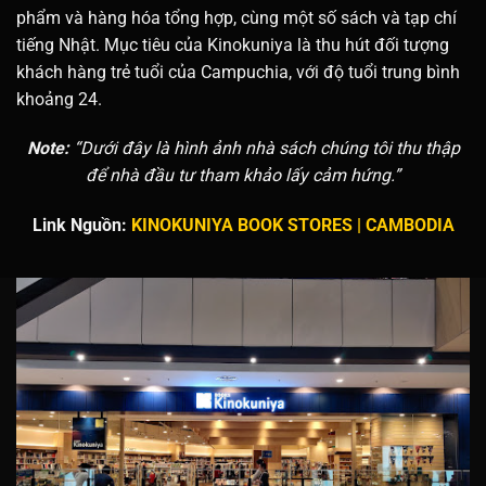
phẩm và hàng hóa tổng hợp, cùng một số sách và tạp chí
tiếng Nhật.
Mục tiêu của Kinokuniya là thu hút đối tượng
khách hàng trẻ tuổi của Campuchia, với độ tuổi trung bình
khoảng 24.
Note:
“Dưới đây là hình ảnh nhà sách chúng tôi thu thập
để nhà đầu tư tham khảo lấy cảm hứng.”
Link Nguồn:
KINOKUNIYA BOOK STORES | CAMBODIA