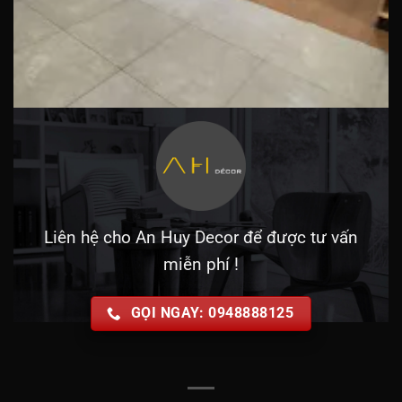
Liên hệ cho An Huy Decor để được tư vấn
miễn phí !
GỌI NGAY: 0948888125