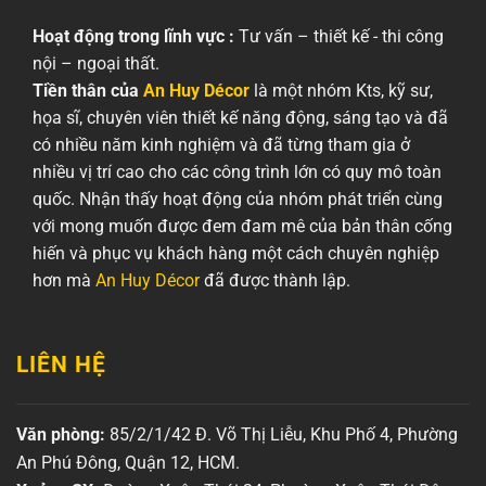
Hoạt động trong lĩnh vực :
Tư vấn – thiết kế - thi công
nội – ngoại thất.
Tiền thân của
An Huy Décor
là một nhóm Kts, kỹ sư,
họa sĩ, chuyên viên thiết kế năng động, sáng tạo và đã
có nhiều năm kinh nghiệm và đã từng tham gia ở
nhiều vị trí cao cho các công trình lớn có quy mô toàn
quốc. Nhận thấy hoạt động của nhóm phát triển cùng
với mong muốn được đem đam mê của bản thân cống
hiến và phục vụ khách hàng một cách chuyên nghiệp
hơn mà
An Huy Décor
đã được thành lập.
LIÊN HỆ
Văn phòng:
85/2/1/42 Đ. Võ Thị Liễu, Khu Phố 4, Phường
An Phú Đông, Quận 12, HCM.