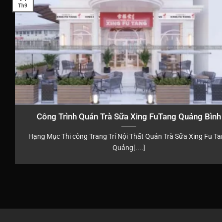
Th9
Công Trình Quán Trà Sữa Xing FuTang Quảng Bình
Hạng Mục Thi công Trang Trí Nội Thất Quán Trà Sữa Xing Fu T
Quảng[....]