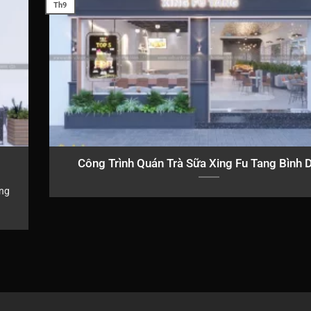
Th9
Công Trình Quán Trà Sữa Xing Fu Tang Bình
ang