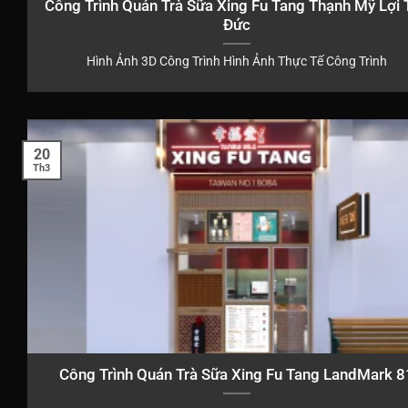
Công Trình Quán Trà Sữa Xing Fu Tang Thạnh Mỹ Lợi 
Đức
Hình Ảnh 3D Công Trình Hình Ảnh Thực Tế Công Trình
20
Th3
Công Trình Quán Trà Sữa Xing Fu Tang LandMark 8