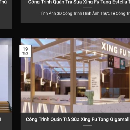
Thủ
Công Trình Quán Trà Sữa Xing Fu Tang Estella
Hình Ảnh 3D Công Trình Hình Ảnh Thực Tế Công Tr
19
Th3
1
Công Trình Quán Trà Sữa Xing Fu Tang Gigamal