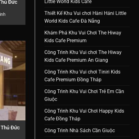
Little World Kids Cafe
 Thủ Đức
Thiết Kế Khu Vui chơi Hàni Háni Little
ình
World Kids Cafe Đà Nẵng
Khám Phá Khu Vui Chơi The Hiway
Kids Cafe Premium
Công Trình Khu Vui chơi The Hiway
Kids Cafe Premium An Giang
Công Trình Khu Vui chơi Tiniri Kids
Cafe Premium Đồng Tháp
Công Trình Khu Vui Chơi Trẻ Em Cần
Giuộc
Công Trình Khu Vui Chơi Happy Kids
Cafe Đồng Tháp
l Thủ Đức
Công Trình Nhà Sách Cần Giuộc