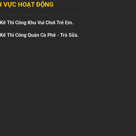
H VỰC HOẠT ĐỘNG
 Kế Thi Công Khu Vui Chơi Trẻ Em.
 Kế Thi Công Quán Cà Phê - Trà Sữa.