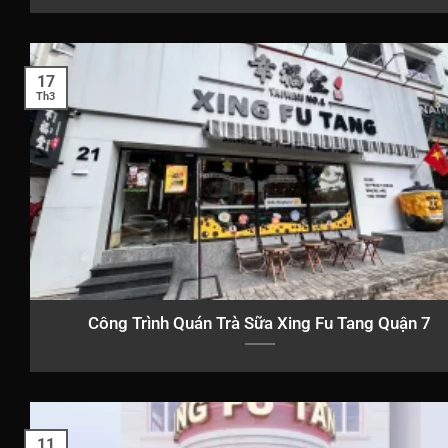
17
Th3
Công Trình Quán Trà Sữa Xing Fu Tang Quận 7
11