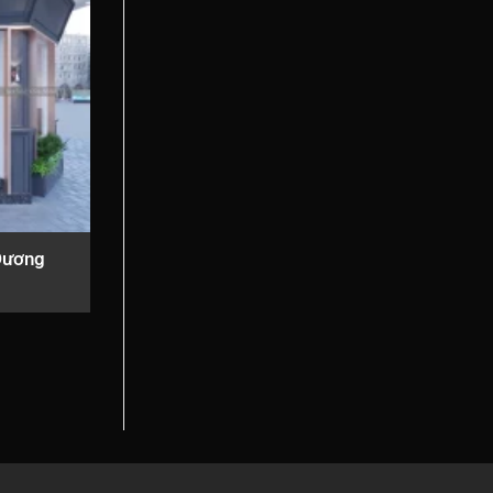
 Dương