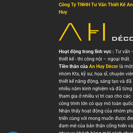
Công Ty TNHH Tư Vấn Thiết Kế An
Huy
Hoạt động trong lĩnh vực :
Tư vấn 
thiết kế - thi công nội – ngoại thất.
Tiền thân của
An Huy Décor
là một
nhóm Kts, kỹ sư, họa sĩ, chuyên viê
thiết kế năng động, sáng tạo và đã
nhiều năm kinh nghiệm và đã từng
tham gia ở nhiều vị trí cao cho các
công trình lớn có quy mô toàn quốc
Nhận thấy hoạt động của nhóm ph
triển cùng với mong muốn được đ
đam mê của bản thân cống hiến và