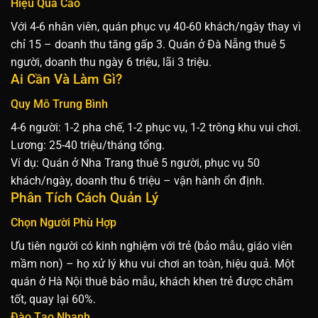
Hiệu Quả Cao
Với 4-6 nhân viên, quán phục vụ 40-60 khách/ngày thay vì
chỉ 15 – doanh thu tăng gấp 3. Quán ở Đà Nẵng thuê 5
người, doanh thu ngày 6 triệu, lãi 3 triệu.
Ai Cần Và Làm Gì?
Quy Mô Trung Bình
4-6 người: 1-2 pha chế, 1-2 phục vụ, 1-2 trông khu vui chơi.
Lương: 25-40 triệu/tháng tổng.
Ví dụ:
Quán ở Nha Trang thuê 5 người, phục vụ 50
khách/ngày, doanh thu 6 triệu – vận hành ổn định.
Phân Tích Cách Quản Lý
Chọn Người Phù Hợp
Ưu tiên người có kinh nghiệm với trẻ (bảo mẫu, giáo viên
mầm non) – họ xử lý khu vui chơi an toàn, hiệu quả. Một
quán ở Hà Nội thuê bảo mẫu, khách khen trẻ được chăm
tốt, quay lại 60%.
Đào Tạo Nhanh