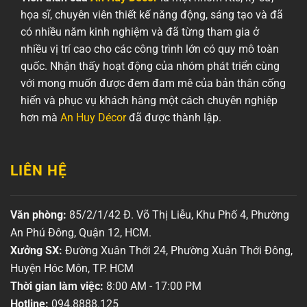
họa sĩ, chuyên viên thiết kế năng động, sáng tạo và đã
có nhiều năm kinh nghiệm và đã từng tham gia ở
nhiều vị trí cao cho các công trình lớn có quy mô toàn
quốc. Nhận thấy hoạt động của nhóm phát triển cùng
với mong muốn được đem đam mê của bản thân cống
hiến và phục vụ khách hàng một cách chuyên nghiệp
hơn mà
An Huy Décor
đã được thành lập.
LIÊN HỆ
Văn phòng:
85/2/1/42 Đ. Võ Thị Liễu, Khu Phố 4, Phường
An Phú Đông, Quận 12, HCM.
Xưởng SX:
Đường Xuân Thới 24, Phường Xuân Thới Đông,
Huyện Hóc Môn, TP. HCM
Thời gian làm việc:
8:00 AM - 17:00 PM
Hotline:
094.8888.125