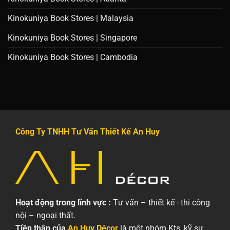
Kinokuniya Book Stores | Malaysia
Kinokuniya Book Stores | Singapore
Kinokuniya Book Stores | Cambodia
Công Ty TNHH Tư Vấn Thiết Kế An Huy
Hoạt động trong lĩnh vực :
Tư vấn – thiết kế - thi công
nội – ngoại thất.
Tiền thân của
An Huy Décor
là một nhóm Kts, kỹ sư,