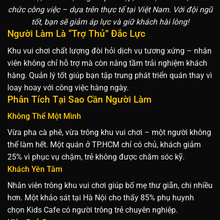
chức công việc – dựa trên thực tế tại Việt Nam. Với đội ngũ
tốt, bạn sẽ giảm áp lực và giữ khách hài lòng!
Người Làm Là “Trợ Thủ” Đắc Lực
Khu vui chơi chất lượng đòi hỏi dịch vụ tương xứng – nhân
viên không chỉ hỗ trợ mà còn nâng tầm trải nghiệm khách
hàng. Quản lý tốt giúp bạn tập trung phát triển quán thay vì
loay hoay với công việc hàng ngày.
Phân Tích Tại Sao Cần Người Làm
Không Thể Một Mình
Vừa pha cà phê, vừa trông khu vui chơi – một người không
thể làm hết. Một quán ở TP.HCM chỉ có chủ, khách giảm
25% vì phục vụ chậm, trẻ không được chăm sóc kỹ.
Khách Yên Tâm
Nhân viên trông khu vui chơi giúp bố mẹ thư giãn, chi nhiều
hơn. Một khảo sát tại Hà Nội cho thấy 85% phụ huynh
chọn Kids Cafe có người trông trẻ chuyên nghiệp.