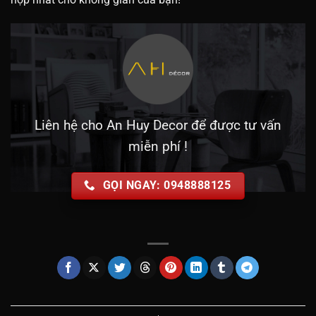
Liên hệ cho An Huy Decor để được tư vấn
miễn phí !
GỌI NGAY: 0948888125