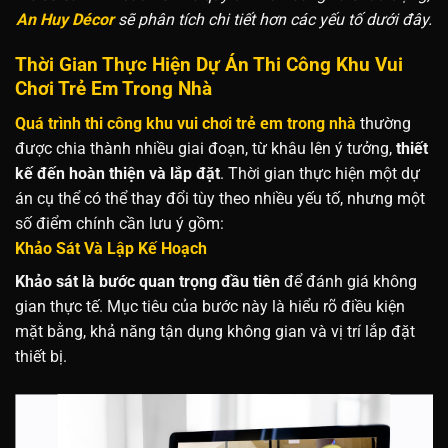
An Huy Décor
sẽ phân tích chi tiết hơn các yếu tố dưới đây.
Thời Gian Thực Hiện Dự Án Thi Công Khu Vui
Chơi Trẻ Em Trong Nhà
Quá trình thi công khu vui chơi trẻ em trong nhà
thường
được chia thành nhiều giai đoạn, từ khâu lên ý tưởng,
thiết
kế đến hoàn thiện và lắp đặt
. Thời gian thực hiện một dự
án cụ thể có thể thay đổi tùy theo nhiều yếu tố, nhưng một
số điểm chính cần lưu ý gồm:
Khảo Sát Và Lập Kế Hoạch
Khảo sát là bước quan trọng đầu tiên
để đánh giá không
gian thực tế. Mục tiêu của bước này là hiểu rõ điều kiện
mặt bằng, khả năng tận dụng không gian và vị trí lắp đặt
thiết bị.