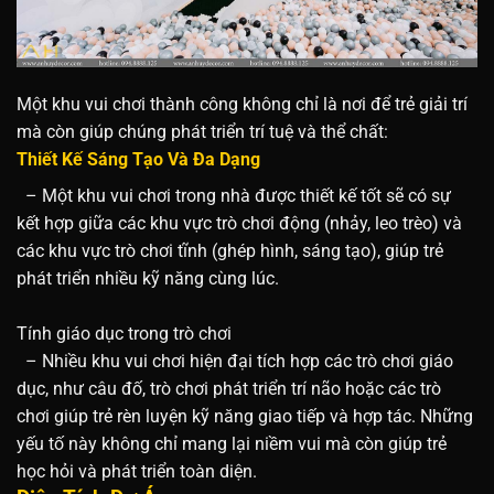
Một khu vui chơi thành công không chỉ là nơi để trẻ giải trí
mà còn giúp chúng phát triển trí tuệ và thể chất:
Thiết Kế Sáng Tạo Và Đa Dạng
– Một khu vui chơi trong nhà được thiết kế tốt sẽ có sự
kết hợp giữa các khu vực trò chơi động (nhảy, leo trèo) và
các khu vực trò chơi tĩnh (ghép hình, sáng tạo), giúp trẻ
phát triển nhiều kỹ năng cùng lúc.
Tính giáo dục trong trò chơi
– Nhiều khu vui chơi hiện đại tích hợp các trò chơi giáo
dục, như câu đố, trò chơi phát triển trí não hoặc các trò
chơi giúp trẻ rèn luyện kỹ năng giao tiếp và hợp tác. Những
yếu tố này không chỉ mang lại niềm vui mà còn giúp trẻ
học hỏi và phát triển toàn diện.