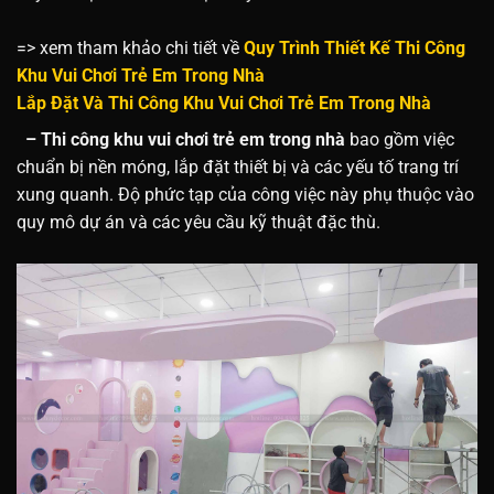
=> xem tham khảo chi tiết về
Quy Trình Thiết Kế Thi Công
Khu Vui Chơi Trẻ Em Trong Nhà
Lắp Đặt Và Thi Công Khu Vui Chơi Trẻ Em Trong Nhà
– Thi công khu vui chơi trẻ em trong nhà
bao gồm việc
chuẩn bị nền móng, lắp đặt thiết bị và các yếu tố trang trí
xung quanh. Độ phức tạp của công việc này phụ thuộc vào
quy mô dự án và các yêu cầu kỹ thuật đặc thù.