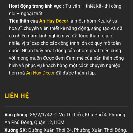
Hoạt động trong lĩnh vực :
Tư vấn – thiết kế - thi công
nội – ngoại thất.
Tiền thân của
An Huy Décor
là một nhóm Kts, kỹ sư,
họa sĩ, chuyên viên thiết kế năng động, sáng tạo và đã
có nhiều năm kinh nghiệm và đã từng tham gia ở
nhiều vị trí cao cho các công trình lớn có quy mô toàn
quốc. Nhận thấy hoạt động của nhóm phát triển cùng
với mong muốn được đem đam mê của bản thân cống
hiến và phục vụ khách hàng một cách chuyên nghiệp
hơn mà
An Huy Décor
đã được thành lập.
LIÊN HỆ
Văn phòng:
85/2/1/42 Đ. Võ Thị Liễu, Khu Phố 4, Phường
An Phú Đông, Quận 12, HCM.
Xưởng SX:
Đường Xuân Thới 24, Phường Xuân Thới Đông,