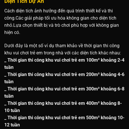
Diện Tích Dự Án
Cách diện tích ảnh hưởng đến quá trình thiết kế và thi
công.Các giải pháp tối ưu hóa không gian cho diện tích
nhỏ.Lựa chọn thiết bị và trò chơi phù hợp với không gian
hiện có.
Dưới đây là một số ví dụ tham khảo về thời gian thi công
khu vui chơi trẻ em trong nhà với các diện tích khác nhau:
_ Thời gian thi công khu vui chơi trẻ em 100m² khoảng 2-4
tuần
_ Thời gian thi công khu vui chơi trẻ em 200m² khoảng 4-6
tuần
_ Thời gian thi công khu vui chơi trẻ em 300m² khoảng 6-8
tuần
_ Thời gian thi công khu vui chơi trẻ em 400m² khoảng 8-
10 tuần
_ Thời gian thi công khu vui chơi trẻ em 500m² khoảng 10-
12 tuần