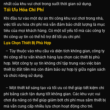
nhất của khu vui chơi trong suốt thời gian sử dụng.
Tối Ưu Hóa Chi Phí
Khi đầu tư vào một dự án thi công khu vui chơi trong nhà,
việc tối ưu hóa chi phí mà vẫn đảm bảo chất lượng là mục
tiêu của mọi khách hàng. Có một số yếu tố mà các công ty
thi công uy tín có thể hỗ trợ để tối ưu chi phí:
Lựa Chọn Thiết Bị Phù Hợp
– Tùy thuộc vào nhu cầu và diện tích không gian, công ty
thi công sẽ tư vấn khách hàng lựa chọn các thiết bị phù
hợp. Một công ty uy tín không chỉ tập trung vào việc bán
thiết bị đắt tiền mà còn đảm bảo sự hợp lý giữa ngân sách
và chức năng sử dụng.
– Một thiết kế sáng tạo và tối ưu có thể giúp tiết kiệm chi
phí bằng cách tận dụng tốt không gian. Các khu vực vui
chơi đa năng có thể giúp giảm bớt chi phí mua sắm thiết bị
mà vẫn cung cấp nhiều lựa chọn hoạt động cho trẻ.