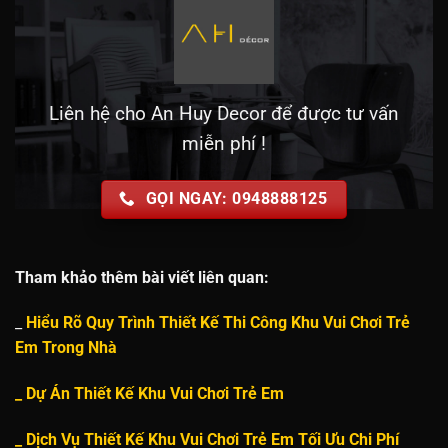
Liên hệ cho An Huy Decor để được tư vấn
miễn phí !
GỌI NGAY: 0948888125
Tham khảo thêm bài viết liên quan:
_
Hiểu Rõ Quy Trình Thiết Kế Thi Công Khu Vui Chơi Trẻ
Em Trong Nhà
_
Dự Án Thiết Kế Khu Vui Chơi Trẻ Em
_
Dịch Vụ Thiết Kế Khu Vui Chơi Trẻ Em Tối Ưu Chi Phí