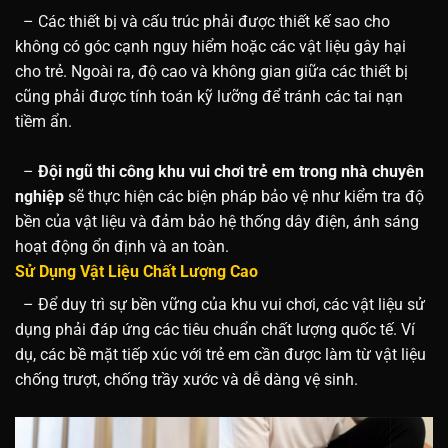
– Các thiết bị và cấu trúc phải được thiết kế sao cho
không có góc cạnh nguy hiểm hoặc các vật liệu gây hại
cho trẻ. Ngoài ra, độ cao và không gian giữa các thiết bị
cũng phải được tính toán kỹ lưỡng để tránh các tai nạn
tiềm ẩn.
–
Đội ngũ thi công khu vui chơi trẻ em trong nhà chuyên
nghiệp
sẽ thực hiện các biện pháp bảo vệ như kiểm tra độ
bền của vật liệu và đảm bảo hệ thống dây điện, ánh sáng
hoạt động ổn định và an toàn.
Sử Dụng Vật Liệu Chất Lượng Cao
– Để duy trì sự bền vững của khu vui chơi, các vật liệu sử
dụng phải đáp ứng các tiêu chuẩn chất lượng quốc tế. Ví
dụ, các bề mặt tiếp xúc với trẻ em cần được làm từ vật liệu
chống trượt, chống trầy xước và dễ dàng vệ sinh.