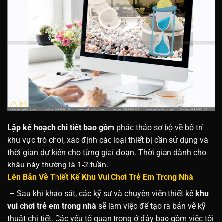
Lập kế hoạch chi tiết bao gồm
phác thảo sơ bộ về bố trí
khu vực trò chơi, xác định các loại thiết bị cần sử dụng và
thời gian dự kiến cho từng giai đoạn. Thời gian dành cho
khâu này thường là 1-2 tuần.
Lên Bản Vẽ Thiết Kế Khu
Vui Chơi Trẻ Em Trong Nhà
– Sau khi khảo sát, các kỹ sư và chuyên viên thiết kế
khu
vui chơi trẻ em trong nhà
sẽ làm việc để tạo ra bản vẽ kỹ
thuật chi tiết. Các yếu tố quan trọng ở đây bao gồm việc tối