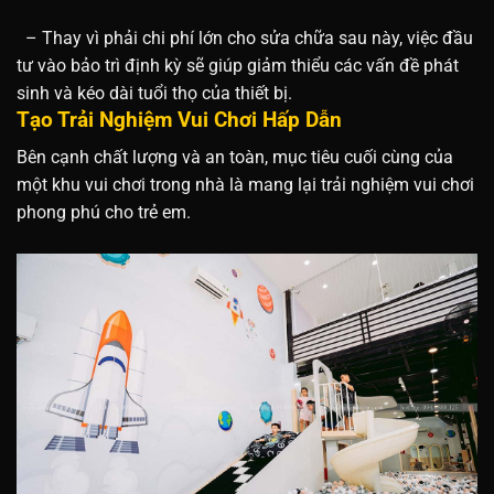
– Thay vì phải chi phí lớn cho sửa chữa sau này, việc đầu
tư vào bảo trì định kỳ sẽ giúp giảm thiểu các vấn đề phát
sinh và kéo dài tuổi thọ của thiết bị.
Tạo Trải Nghiệm Vui Chơi Hấp Dẫn
Bên cạnh chất lượng và an toàn, mục tiêu cuối cùng của
một khu vui chơi trong nhà là mang lại trải nghiệm vui chơi
phong phú cho trẻ em.