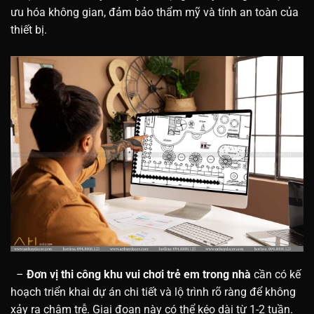
ưu hóa không gian, đảm bảo thẩm mỹ và tính an toàn của
thiết bị.
–
Đơn vị thi công khu vui chơi trẻ em trong nhà
cần có kế
hoạch triển khai dự án chi tiết và lộ trình rõ ràng để không
xảy ra chậm trễ. Giai đoạn này có thể kéo dài từ 1-2 tuần.