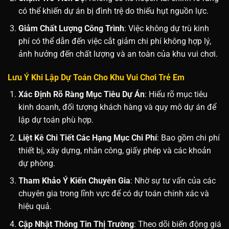
có thể khiến dự án bị đình trệ do thiếu hụt nguồn lực.
Giảm Chất Lượng Công Trình
: Việc không dự trù kinh
phí có thể dẫn đến việc cắt giảm chi phí không hợp lý,
ảnh hưởng đến chất lượng và an toàn của khu vui chơi.
Lưu Ý Khi Lập Dự Toán Cho Khu Vui Chơi Trẻ Em
Xác Định Rõ Ràng Mục Tiêu Dự Án
: Hiểu rõ mục tiêu
kinh doanh, đối tượng khách hàng và quy mô dự án để
lập dự toán phù hợp.
Liệt Kê Chi Tiết Các Hạng Mục Chi Phí
: Bao gồm chi phí
thiết bị, xây dựng, nhân công, giấy phép và các khoản
dự phòng.
Tham Khảo Ý Kiến Chuyên Gia
: Nhờ sự tư vấn của các
chuyên gia trong lĩnh vực để có dự toán chính xác và
hiệu quả.
Cập Nhật Thông Tin Thị Trường
: Theo dõi biến động giá