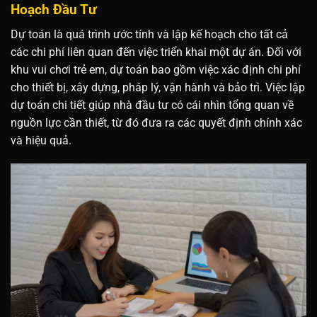
Hoạch Đầu Tư
Dự toán là quá trình ước tính và lập kế hoạch cho tất cả
các chi phí liên quan đến việc triển khai một dự án. Đối với
khu vui chơi trẻ em, dự toán bao gồm việc xác định chi phí
cho thiết bị, xây dựng, pháp lý, vận hành và bảo trì. Việc lập
dự toán chi tiết giúp nhà đầu tư có cái nhìn tổng quan về
nguồn lực cần thiết, từ đó đưa ra các quyết định chính xác
và hiệu quả.