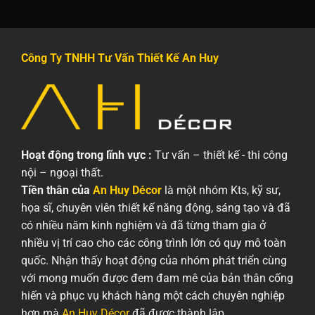
Công Ty TNHH Tư Vấn Thiết Kế An Huy
Hoạt động trong lĩnh vực :
Tư vấn – thiết kế - thi công
nội – ngoại thất.
Tiền thân của
An Huy Décor
là một nhóm Kts, kỹ sư,
họa sĩ, chuyên viên thiết kế năng động, sáng tạo và đã
có nhiều năm kinh nghiệm và đã từng tham gia ở
nhiều vị trí cao cho các công trình lớn có quy mô toàn
quốc. Nhận thấy hoạt động của nhóm phát triển cùng
với mong muốn được đem đam mê của bản thân cống
hiến và phục vụ khách hàng một cách chuyên nghiệp
hơn mà
An Huy Décor
đã được thành lập.