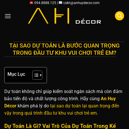
Chuyển
094.8888.125 |
cskh@anhuydecor.com
đến
nội
dung
TẠI SAO DỰ TOÁN LÀ BƯỚC QUAN TRỌNG
TRONG ĐẦU TƯ KHU VUI CHƠI TRẺ EM?
Mục Lục
Dự toán không chỉ giúp kiểm soát ngân sách mà còn đảm
bảo tiến độ và chất lượng công trình. Hãy cùng
An Huy
Décor
khám phá lý do
tại sao dự toán lại quan trọng đến
vậy trong quá trình đầu tư khu vui chơi trẻ em
.
Dự Toán Là Gì? Vai Trò Của Dự Toán Trong Kế