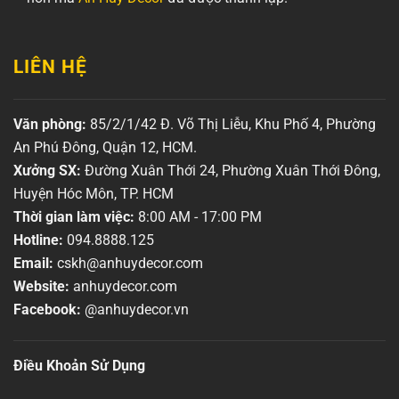
LIÊN HỆ
Văn phòng:
85/2/1/42 Đ. Võ Thị Liễu, Khu Phố 4, Phường
An Phú Đông, Quận 12, HCM.
Xưởng SX:
Đường Xuân Thới 24, Phường Xuân Thới Đông,
Huyện Hóc Môn, TP. HCM
Thời gian làm việc:
8:00 AM - 17:00 PM
Hotline:
094.8888.125
Email:
cskh@anhuydecor.com
Website:
anhuydecor.com
Facebook:
@anhuydecor.vn
Điều Khoản Sử Dụng