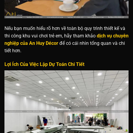
Nếu bạn muốn hiểu rõ hơn về toàn bộ quy trình thiết kế và
thi công khu vui chơi trẻ em, hãy tham khảo
dịch vụ chuyên
nghiệp của An Huy Décor
để có cái nhìn tổng quan và chi
tiết hơn.
Lợi Ích Của Việc Lập Dự Toán Chi Tiết