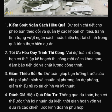
Kiểm Soát Ngân Sách Hiệu Quả
: Dự toán chi tiết cho
phép bạn theo dõi và quản lý các khoản chi tiêu, tránh
tình trạng vượt ngân sách hoặc thiếu hụt tài chính trong
quá trình thực hiện dự án.
Tối Ưu Hóa Quy Trình Thi Công
: Với dự toán rõ ràng,
bạn có thể lập kế hoạch thi công một cách khoa học,
đảm bảo tiến độ và chất lượng công trình.
Giảm Thiểu Rủi Ro
: Dự toán giúp bạn lường trước các
chi phí phát sinh và chuẩn bị phương án dự phòng,
giảm thiểu rủi ro tài chính và kỹ thuật.
Đánh Giá Hiệu Quả Đầu Tư
: Thông qua dự toán, bạn có
thể ước tính lợi nhuận dự kiến, thời gian hoàn vốn và
đưa ra các chiến lược kinh doanh phù hợp.