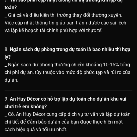
toán?
_
Giá cả và điều kiện thị trường thay đổi thường xuyên.
Việc cập nhật thông tin giúp bạn tránh được các sai lệch
và lập kế hoạch tài chính phù hợp với thực tế.
8.
Ngân sách dự phòng trong dự toán là bao nhiêu thì hợp
lý?
_
Ngân sách dự phòng thường chiếm khoảng 10-15% tổng
chi phí dự án, tùy thuộc vào mức độ phức tạp và rủi ro của
dự án.
9.
An Huy Décor có hỗ trợ lập dự toán cho dự án khu vui
chơi trẻ em không?
_
Có, An Huy Décor cung cấp dịch vụ tư vấn và lập dự toán
chi tiết để đảm bảo dự án của bạn được thực hiện một
cách hiệu quả và tối ưu nhất.