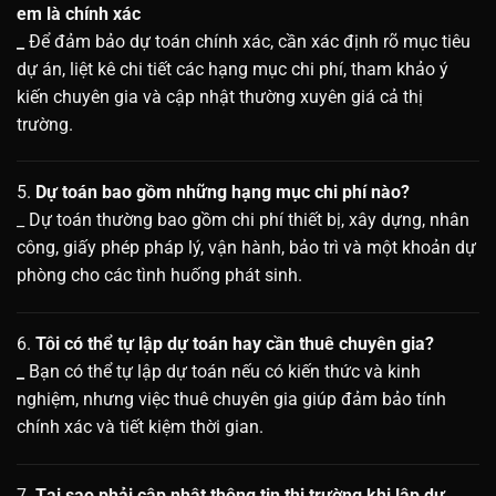
em là chính xác
_
Để đảm bảo dự toán chính xác, cần xác định rõ mục tiêu
dự án, liệt kê chi tiết các hạng mục chi phí, tham khảo ý
kiến chuyên gia và cập nhật thường xuyên giá cả thị
trường.
5.
Dự toán bao gồm những hạng mục chi phí nào?
_ Dự toán thường bao gồm chi phí thiết bị, xây dựng, nhân
công, giấy phép pháp lý, vận hành, bảo trì và một khoản dự
phòng cho các tình huống phát sinh.
6.
Tôi có thể tự lập dự toán hay cần thuê chuyên gia?
_
Bạn có thể tự lập dự toán nếu có kiến thức và kinh
nghiệm, nhưng việc thuê chuyên gia giúp đảm bảo tính
chính xác và tiết kiệm thời gian.
7.
Tại sao phải cập nhật thông tin thị trường khi lập dự