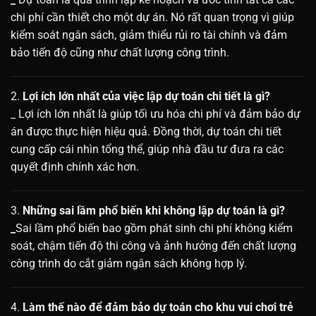
chi phí cần thiết cho một dự án. Nó rất quan trọng vì giúp
kiểm soát ngân sách, giảm thiểu rủi ro tài chính và đảm
bảo tiến độ cũng như chất lượng công trình.
2.
Lợi ích lớn nhất của việc lập dự toán chi tiết là gì?
_ Lợi ích lớn nhất là giúp tối ưu hóa chi phí và đảm bảo dự
án được thực hiện hiệu quả. Đồng thời, dự toán chi tiết
cung cấp cái nhìn tổng thể, giúp nhà đầu tư đưa ra các
quyết định chính xác hơn.
3.
Những sai lầm phổ biến khi không lập dự toán là gì?
_
Sai lầm phổ biến bao gồm phát sinh chi phí không kiểm
soát, chậm tiến độ thi công và ảnh hưởng đến chất lượng
công trình do cắt giảm ngân sách không hợp lý.
4.
Làm thế nào để đảm bảo dự toán cho khu vui chơi trẻ