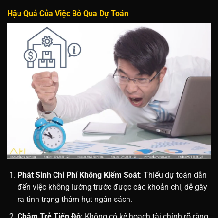
Hậu Quả Của Việc Bỏ Qua Dự Toán
Phát Sinh Chi Phí Không Kiểm Soát
: Thiếu dự toán dẫn
đến việc không lường trước được các khoản chi, dễ gây
ra tình trạng thâm hụt ngân sách.
Chậm Trễ Tiến Độ
: Không có kế hoạch tài chính rõ ràng