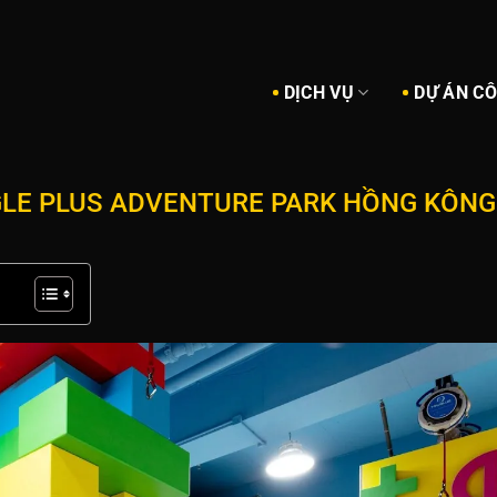
DỊCH VỤ
DỰ ÁN C
NGLE PLUS ADVENTURE PARK HỒNG KÔNG