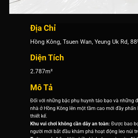
Địa Chỉ
Hồng Kông, Tsuen Wan, Yeung Uk Rd,
Diện Tích
2.787m²
Mô Tả
Đối với những bậc phụ huynh táo bạo và những đứ
nhà ở Hồng Kông lên một tầm cao mới đầy phấn k
thiết kế.
Khu vui chơi không cần dây an toàn:
Được bao bọc
người mới bắt đầu khám phá hoạt động leo núi t