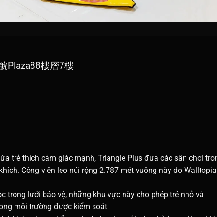
 88號Plaza88樓層7樓
a trẻ thích cảm giác mạnh, Triangle Plus đưa các sân chơi tro
hích. Công viên leo núi rộng 2.787 mét vuông này do Walltopia
 trong lưới bảo vệ, những khu vực này cho phép trẻ nhỏ và
rong môi trường được kiểm soát.