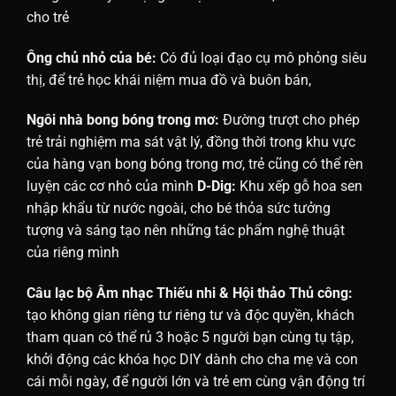
cho trẻ
Ông chủ nhỏ của bé:
Có đủ loại đạo cụ mô phỏng siêu
thị, để trẻ học khái niệm mua đồ và buôn bán,
Ngôi nhà bong bóng trong mơ:
Đường trượt cho phép
trẻ trải nghiệm ma sát vật lý, đồng thời trong khu vực
của hàng vạn bong bóng trong mơ, trẻ cũng có thể rèn
luyện các cơ nhỏ của mình
D-Dig:
Khu xếp gỗ hoa sen
nhập khẩu từ nước ngoài, cho bé thỏa sức tưởng
tượng và sáng tạo nên những tác phẩm nghệ thuật
của riêng mình
Câu lạc bộ Âm nhạc Thiếu nhi & Hội thảo Thủ công:
tạo không gian riêng tư riêng tư và độc quyền, khách
tham quan có thể rủ 3 hoặc 5 người bạn cùng tụ tập,
khởi động các khóa học DIY dành cho cha mẹ và con
cái mỗi ngày, để người lớn và trẻ em cùng vận động trí