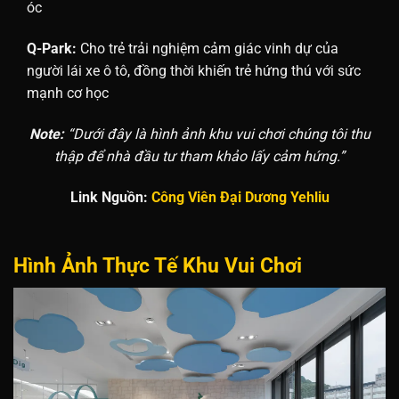
óc
Q-Park:
Cho trẻ trải nghiệm cảm giác vinh dự của
người lái xe ô tô, đồng thời khiến trẻ hứng thú với sức
mạnh cơ học
Note:
“Dưới đây là hình ảnh khu vui chơi chúng tôi thu
thập để nhà đầu tư tham khảo lấy cảm hứng.”
Link Nguồn:
Công Viên Đại Dương Yehliu
Hình Ảnh Thực Tế Khu Vui Chơi