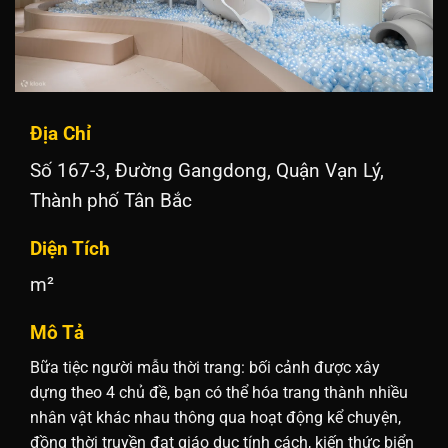
Địa Chỉ
Số 167-3, Đường Gangdong, Quận Vạn Lý,
Thành phố Tân Bắc
Diện Tích
m²
Mô Tả
Bữa tiệc người mẫu thời trang: bối cảnh được xây
dựng theo 4 chủ đề, bạn có thể hóa trang thành nhiều
nhân vật khác nhau thông qua hoạt động kể chuyện,
đồng thời truyền đạt giáo dục tính cách, kiến thức biển