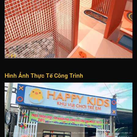
Hình Ảnh Thực Tế Công Trình