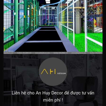
Liên hệ cho An Huy Decor để được tư vấn
miễn phí !