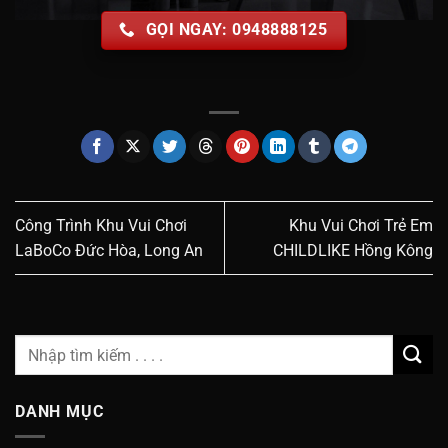
GỌI NGAY: 0948888125
Công Trình Khu Vui Chơi
Khu Vui Chơi Trẻ Em
LaBoCo Đức Hòa, Long An
CHILDLIKE Hồng Kông
DANH MỤC