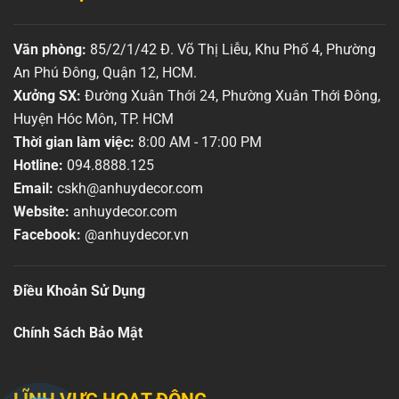
Văn phòng:
85/2/1/42 Đ. Võ Thị Liễu, Khu Phố 4, Phường
An Phú Đông, Quận 12, HCM.
Xưởng SX:
Đường Xuân Thới 24, Phường Xuân Thới Đông,
Huyện Hóc Môn, TP. HCM
Thời gian làm việc:
8:00 AM - 17:00 PM
Hotline:
094.8888.125
Email:
cskh@anhuydecor.com
Website:
anhuydecor.com
Facebook:
@anhuydecor.vn
Điều Khoản Sử Dụng
Chính Sách Bảo Mật