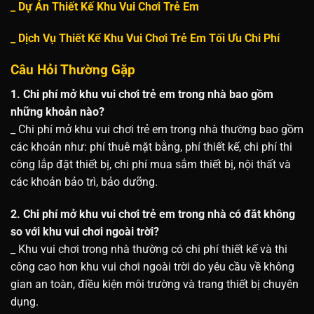
_
Dự Án Thiết Kế Khu Vui Chơi Trẻ Em
_
Dịch Vụ Thiết Kế Khu Vui Chơi Trẻ Em Tối Ưu Chi Phí
Câu Hỏi Thường Gặp
1. Chi phí mở khu vui chơi trẻ em trong nhà bao gồm
những khoản nào?
_ Chi phí mở khu vui chơi trẻ em trong nhà thường bao gồm
các khoản như: phí thuê mặt bằng, phí thiết kế, chi phí thi
công lắp đặt thiết bị, chi phí mua sắm thiết bị, nội thất và
các khoản bảo trì, bảo dưỡng.
2. Chi phí mở khu vui chơi trẻ em trong nhà có đắt không
so với khu vui chơi ngoài trời?
_ Khu vui chơi trong nhà thường có chi phí thiết kế và thi
công cao hơn khu vui chơi ngoài trời do yêu cầu về không
gian an toàn, điều kiện môi trường và trang thiết bị chuyên
dụng.