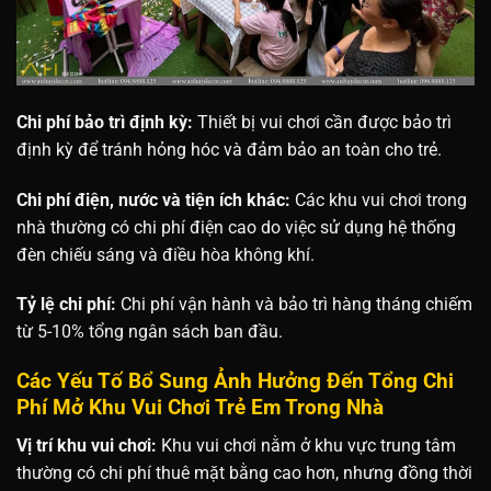
Chi phí bảo trì định kỳ:
Thiết bị vui chơi cần được bảo trì
định kỳ để tránh hỏng hóc và đảm bảo an toàn cho trẻ.
Chi phí điện, nước và tiện ích khác:
Các khu vui chơi trong
nhà thường có chi phí điện cao do việc sử dụng hệ thống
đèn chiếu sáng và điều hòa không khí.
Tỷ lệ chi phí:
Chi phí vận hành và bảo trì hàng tháng chiếm
từ 5-10% tổng ngân sách ban đầu.
Các Yếu Tố Bổ Sung Ảnh Hưởng Đến Tổng Chi
Phí Mở
Khu Vui Chơi Trẻ Em Trong Nhà
Vị trí khu vui chơi:
Khu vui chơi nằm ở khu vực trung tâm
thường có chi phí thuê mặt bằng cao hơn, nhưng đồng thời