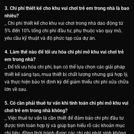
3. Chi phí thiết kế cho khu vui chơi trẻ em trong nhà là bao
nhiêu?
_ Chi phí thiết kế cho khu vui chơi trong nhà dao động từ
5% đến 10% tổng chi phí đầu tư, phụ thuộc vào quy mô,
yêu cầu kỹ thuật và độ phức tạp của dự án.
4. Làm thế nào để tối ưu hóa chi phí mở khu vui chơi trẻ
em trong nhà?
_ Để tối ưu hóa chi phí, bạn có thể lựa chọn các giải pháp
thiết kế sáng tạo, mua thiết bị chất lượng nhưng giá hợp lý,
và thực hiện bảo trì định kỳ để giảm thiểu chi phí sửa chữa
lớn về sau.
5. Có cần phải thuê tư vấn khi tính toán chi phí mở khu vui
chơi trẻ em trong nhà không?
_ Việc thuê tư vấn là cần thiết để đảm bảo chi phí đầu tư
được tính toán hợp lý và giúp bạn hiểu rõ các khoản mục
chi tiêu, đồng thời tránh được các chi phí phát sinh không