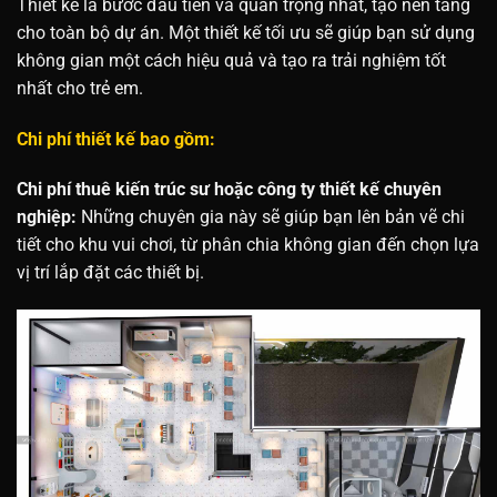
Thiết kế là bước đầu tiên và quan trọng nhất, tạo nền tảng
cho toàn bộ dự án. Một thiết kế tối ưu sẽ giúp bạn sử dụng
không gian một cách hiệu quả và tạo ra trải nghiệm tốt
nhất cho trẻ em.
Chi phí thiết kế bao gồm:
Chi phí thuê kiến trúc sư hoặc công ty thiết kế chuyên
nghiệp:
Những chuyên gia này sẽ giúp bạn lên bản vẽ chi
tiết cho khu vui chơi, từ phân chia không gian đến chọn lựa
vị trí lắp đặt các thiết bị.