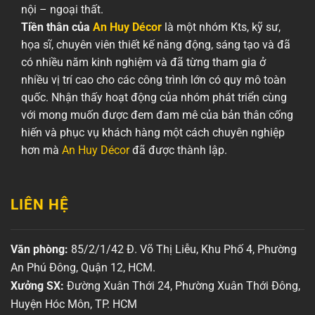
nội – ngoại thất.
Tiền thân của
An Huy Décor
là một nhóm Kts, kỹ sư,
họa sĩ, chuyên viên thiết kế năng động, sáng tạo và đã
có nhiều năm kinh nghiệm và đã từng tham gia ở
nhiều vị trí cao cho các công trình lớn có quy mô toàn
quốc. Nhận thấy hoạt động của nhóm phát triển cùng
với mong muốn được đem đam mê của bản thân cống
hiến và phục vụ khách hàng một cách chuyên nghiệp
hơn mà
An Huy Décor
đã được thành lập.
LIÊN HỆ
Văn phòng:
85/2/1/42 Đ. Võ Thị Liễu, Khu Phố 4, Phường
An Phú Đông, Quận 12, HCM.
Xưởng SX:
Đường Xuân Thới 24, Phường Xuân Thới Đông,
Huyện Hóc Môn, TP. HCM