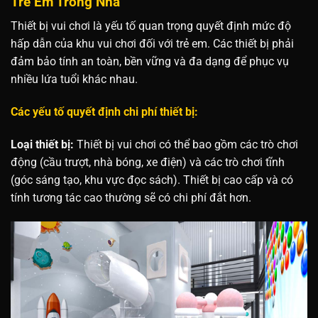
Trẻ Em Trong Nhà
Thiết bị vui chơi là yếu tố quan trọng quyết định mức độ
hấp dẫn của khu vui chơi đối với trẻ em. Các thiết bị phải
đảm bảo tính an toàn, bền vững và đa dạng để phục vụ
nhiều lứa tuổi khác nhau.
Các yếu tố quyết định chi phí thiết bị:
Loại thiết bị:
Thiết bị vui chơi có thể bao gồm các trò chơi
động (cầu trượt, nhà bóng, xe điện) và các trò chơi tĩnh
(góc sáng tạo, khu vực đọc sách). Thiết bị cao cấp và có
tính tương tác cao thường sẽ có chi phí đắt hơn.