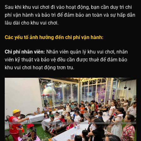
Sau khi khu vui chơi đi vào hoạt động, bạn cần duy trì chi
phí vận hành và bảo trì để đảm bảo an toàn và sự hấp dẫn
lâu dài cho khu vui chơi.
Các yếu tố ảnh hưởng đến chi phí vận hành:
Chi phí nhân viên:
Nhân viên quản lý khu vui chơi, nhân
viên kỹ thuật và bảo vệ đều cần được thuê để đảm bảo
khu vui chơi hoạt động trơn tru.