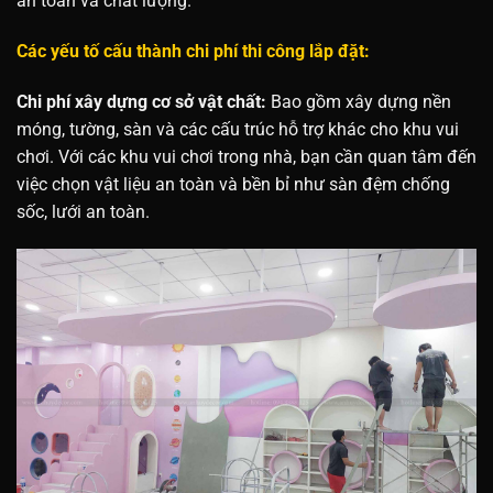
an toàn và chất lượng.
Các yếu tố cấu thành chi phí thi công lắp đặt:
Chi phí xây dựng cơ sở vật chất:
Bao gồm xây dựng nền
móng, tường, sàn và các cấu trúc hỗ trợ khác cho khu vui
chơi. Với các khu vui chơi trong nhà, bạn cần quan tâm đến
việc chọn vật liệu an toàn và bền bỉ như sàn đệm chống
sốc, lưới an toàn.