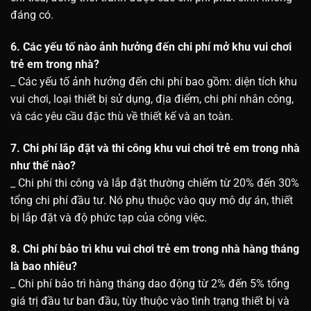
đáng có.
6. Các yếu tố nào ảnh hưởng đến chi phí mở khu vui chơi
trẻ em trong nhà?
_ Các yếu tố ảnh hưởng đến chi phí bao gồm: diện tích khu
vui chơi, loại thiết bị sử dụng, địa điểm, chi phí nhân công,
và các yêu cầu đặc thù về thiết kế và an toàn.
7. Chi phí lắp đặt và thi công khu vui chơi trẻ em trong nhà
như thế nào?
_ Chi phí thi công và lắp đặt thường chiếm từ 20% đến 30%
tổng chi phí đầu tư. Nó phụ thuộc vào quy mô dự án, thiết
bị lắp đặt và độ phức tạp của công việc.
8. Chi phí bảo trì khu vui chơi trẻ em trong nhà hàng tháng
là bao nhiêu?
_ Chi phí bảo trì hàng tháng dao động từ 2% đến 5% tổng
giá trị đầu tư ban đầu, tùy thuộc vào tình trạng thiết bị và