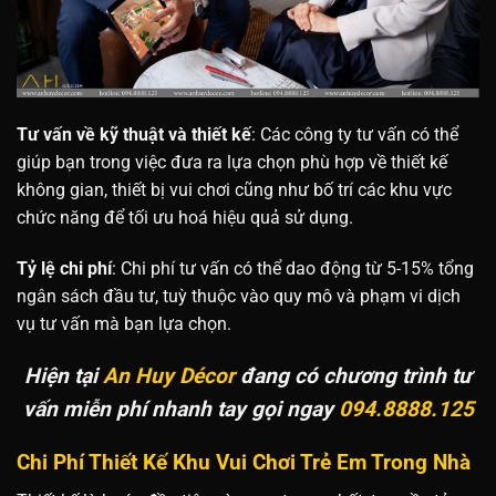
Tư vấn về kỹ thuật và thiết kế
: Các công ty tư vấn có thể
giúp bạn trong việc đưa ra lựa chọn phù hợp về thiết kế
không gian, thiết bị vui chơi cũng như bố trí các khu vực
chức năng để tối ưu hoá hiệu quả sử dụng.
Tỷ lệ chi phí
: Chi phí tư vấn có thể dao động từ 5-15% tổng
ngân sách đầu tư, tuỳ thuộc vào quy mô và phạm vi dịch
vụ tư vấn mà bạn lựa chọn.
Hiện tại
An Huy Décor
đang có chương trình tư
vấn miễn phí nhanh tay gọi ngay
094.8888.125
Chi Phí Thiết Kế Khu Vui Chơi Trẻ Em Trong Nhà