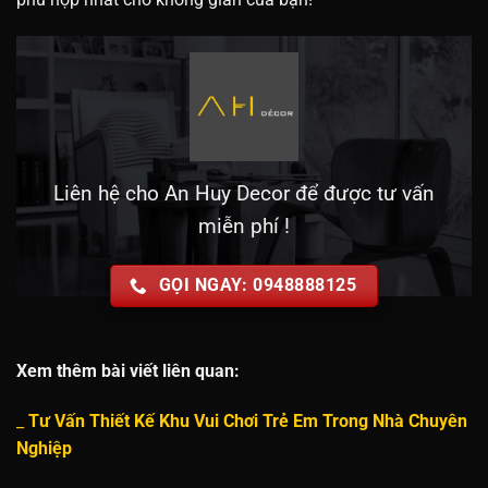
Liên hệ cho An Huy Decor để được tư vấn
miễn phí !
GỌI NGAY: 0948888125
Xem thêm bài viết liên quan:
_
Tư Vấn Thiết Kế Khu Vui Chơi Trẻ Em Trong Nhà Chuyên
Nghiệp