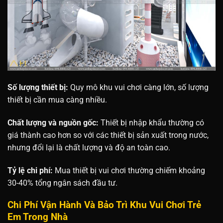
Số lượng thiết bị:
Quy mô khu vui chơi càng lớn, số lượng
thiết bị cần mua càng nhiều.
Chất lượng và nguồn gốc:
Thiết bị nhập khẩu thường có
giá thành cao hơn so với các thiết bị sản xuất trong nước,
nhưng đổi lại là chất lượng và độ an toàn cao.
Tỷ lệ chi phí:
Mua thiết bị vui chơi thường chiếm khoảng
30-40% tổng ngân sách đầu tư.
Chi Phí Vận Hành Và Bảo Trì Khu Vui Chơi Trẻ
Em Trong Nhà