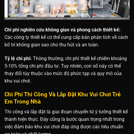
Chi phí nghiên cứu không gian và phong cách thiết kế:
Các công ty thiết kế có thể cung cấp bản phân tích về cách
bố trí không gian sao cho thu hút và an toàn.
Tỷ lệ chi phí:
Thông thường, chi phí thiết kế chiếm khoảng
5-10% tổng chi phí đầu tư. Tuy nhiên, con số này có thể
thay đổi tùy thuộc vào mức độ phức tạp và quy mô của
khu vui chơi.
Chi Phí Thi Công Và Lắp Đặt Khu Vui Chơi Trẻ
Em Trong Nhà
Thi công và lắp đặt là giai đoạn chuyển từ ý tưởng thiết kế
thành hiện thực. Đây cũng là bước quan trọng nhất trong
việc đảm bảo khu vui chơi đáp ứng được các tiêu chuẩn