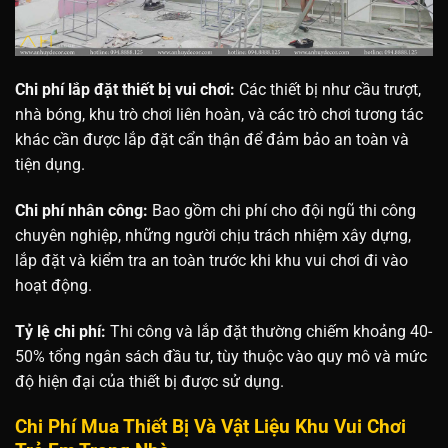
Chi phí lắp đặt thiết bị vui chơi:
Các thiết bị như cầu trượt,
nhà bóng, khu trò chơi liên hoàn, và các trò chơi tương tác
khác cần được lắp đặt cẩn thận để đảm bảo an toàn và
tiện dụng.
Chi phí nhân công:
Bao gồm chi phí cho đội ngũ thi công
chuyên nghiệp, những người chịu trách nhiệm xây dựng,
lắp đặt và kiểm tra an toàn trước khi khu vui chơi đi vào
hoạt động.
Tỷ lệ chi phí:
Thi công và lắp đặt thường chiếm khoảng 40-
50% tổng ngân sách đầu tư, tùy thuộc vào quy mô và mức
độ hiện đại của thiết bị được sử dụng.
Chi Phí Mua Thiết Bị Và Vật Liệu
Khu Vui Chơi