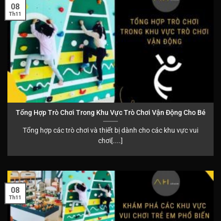
08
Th11
Tổng Hợp Trò Chơi Trong Khu Vực Trò Chơi Vận Động Cho Bé
Tổng hợp các trò chơi và thiết bị dành cho các khu vực vui
chơi[....]
08
Th11