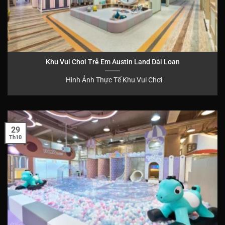
Khu Vui Chơi Trẻ Em Austin Land Đài Loan
Hình Ảnh Thực Tế Khu Vui Chơi
29
Th10