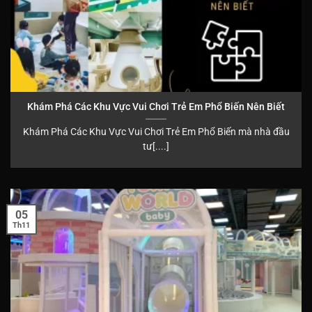
Khám Phá Các Khu Vực Vui Chơi Trẻ Em Phổ Biến Nên Biết
Khám Phá Các Khu Vực Vui Chơi Trẻ Em Phổ Biến mà nhà đầu
tư[....]
05
Th11