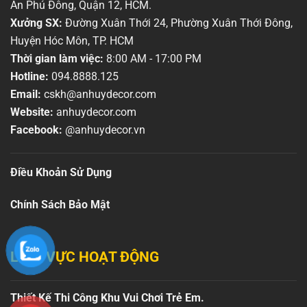
An Phú Đông, Quận 12, HCM.
Xưởng SX:
Đường Xuân Thới 24, Phường Xuân Thới Đông,
Huyện Hóc Môn, TP. HCM
Thời gian làm việc:
8:00 AM - 17:00 PM
Hotline:
094.8888.125
Email:
cskh@anhuydecor.com
Website:
anhuydecor.com
Facebook:
@anhuydecor.vn
Điều Khoản Sử Dụng
Chính Sách Bảo Mật
LĨNH VỰC HOẠT ĐỘNG
Thiết Kế Thi Công Khu Vui Chơi Trẻ Em.