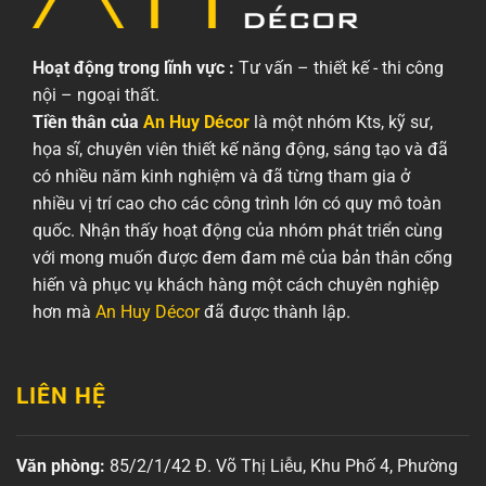
Hoạt động trong lĩnh vực :
Tư vấn – thiết kế - thi công
nội – ngoại thất.
Tiền thân của
An Huy Décor
là một nhóm Kts, kỹ sư,
họa sĩ, chuyên viên thiết kế năng động, sáng tạo và đã
có nhiều năm kinh nghiệm và đã từng tham gia ở
nhiều vị trí cao cho các công trình lớn có quy mô toàn
quốc. Nhận thấy hoạt động của nhóm phát triển cùng
với mong muốn được đem đam mê của bản thân cống
hiến và phục vụ khách hàng một cách chuyên nghiệp
hơn mà
An Huy Décor
đã được thành lập.
LIÊN HỆ
Văn phòng:
85/2/1/42 Đ. Võ Thị Liễu, Khu Phố 4, Phường