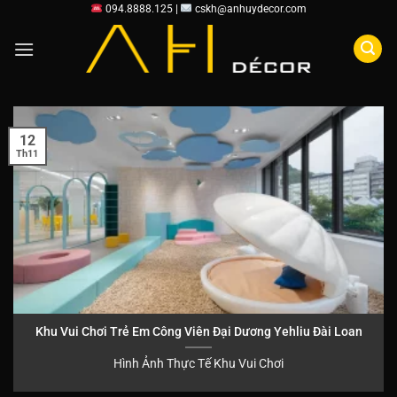
Chuyển
094.8888.125 |
cskh@anhuydecor.com
đến
nội
dung
12
Th11
Khu Vui Chơi Trẻ Em Công Viên Đại Dương Yehliu Đài Loan
Hình Ảnh Thực Tế Khu Vui Chơi