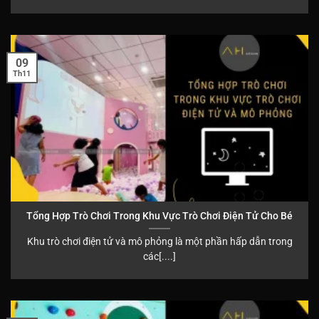
09
Th11
Tổng Hợp Trò Chơi Trong Khu Vực Trò Chơi Điện Tử Cho Bé
Khu trò chơi điện tử và mô phỏng là một phần hấp dẫn trong
các[....]