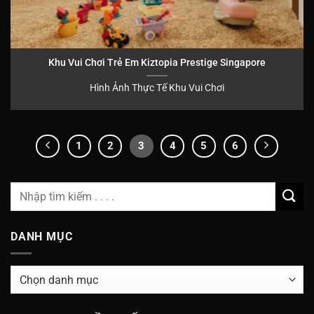
Khu Vui Chơi Trẻ Em Kiztopia Prestige Singapore
Hình Ảnh Thực Tế Khu Vui Chơi
1
2
3
4
5
6
DANH MỤC
Danh
Mục